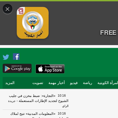
×
FREE 
لمرأة الكويتية
رياضة
فيديو
أخبار مهمة
تصويت
المزيد
10:16
«التجارة»: ضبط مخزن في جليب
الشيوخ لتجديد الإطارات المستعملة
-
جريدة
الراي
10:16
«المعلومات المدنية» تتيح لملاك