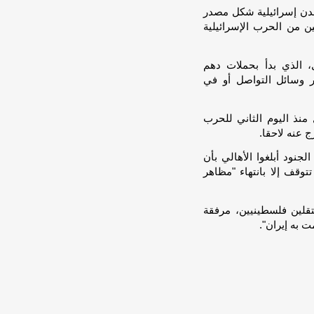
 مدن إسرائيلية شكل مصدر
ن من الحرب الإسرائيلية
، الذي بدأ بحملات دهم
 وسائل التواصل أو في
نذ اليوم الثاني للحرب
نود أبلغوا الأهالي بأن
توقف إلا بانتهاء "مظاهر
قلين فلسطينيين، مرفقة
 به إيران".