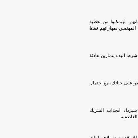
تهم، ليتمكنوا من تغطية
ء المهتمين بمهاراتهم فقط
شرط البدء بتمارين هادئة
ر على حياتك، مع احتمال
سيزداد انجذاب الشريك
لعاطفية.
لك. قد تتصدر الاجتماعات