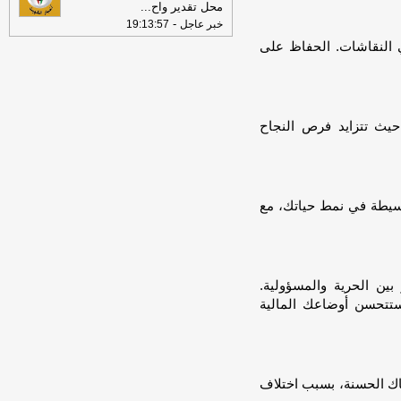
محل تقدير واح
...
-
خبر عاجل
19:13:57
ي النقاشات. الحفاظ على
، حيث تتزايد فرص النجاح
البسيطة في نمط حياتك، مع
ين الحرية والمسؤولية.
ستتحسن أوضاعك المالية
اك الحسنة، بسبب اختلاف