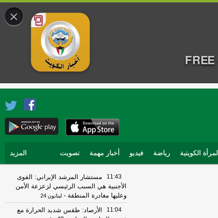
×
FREE 
لمرأة الكويتية
رياضة
فيديو
أخبار مهمة
تصويت
المزيد
11:43
مستشار المرشد الإيراني: القوى
الأجنبية هي السبب الرئيسي لزعزعة الأمن
وعليها مغادرة المنطقة
-
لبنانون 24
11:04
الأرصاد: طقس شديد الحرارة مع