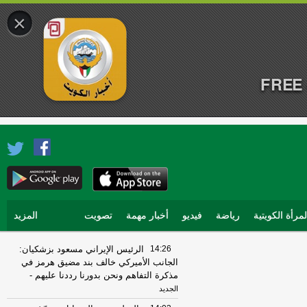
×
FREE 
لمرأة الكويتية
رياضة
فيديو
أخبار مهمة
تصويت
المزيد
14:26
الرئيس الإيراني مسعود بزشكيان:
الجانب الأميركي خالف بند مضيق هرمز في
مذكرة التفاهم ونحن بدورنا رددنا عليهم
-
الجديد