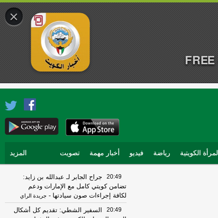
×
FREE 
لمرأة الكويتية
رياضة
فيديو
أخبار مهمة
تصويت
المزيد
20:49
جراح الجابر لـ عبدالله بن زايد:
تضامن كويتي كامل مع الإمارات ودعم
لكافة إجراءات صون سيادتها
-
جريدة الراي
20:49
السفير الشطي: تقديم كل أشكال